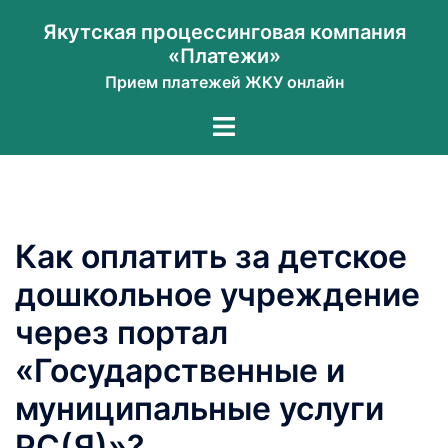
Перейти
Якутская процессинговая компания
к
«Платежи»
содержимому
Прием платежей ЖКУ онлайн
Переключатель
меню
Как оплатить за детское
дошкольное учреждение
через портал
«Государственные и
муниципальные услуги
РС(Я)»?