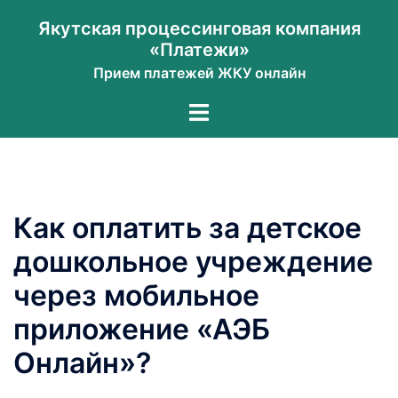
Перейти
Якутская процессинговая компания
к
«Платежи»
содержимому
Прием платежей ЖКУ онлайн
Переключатель
меню
Как оплатить за детское
дошкольное учреждение
через мобильное
приложение «АЭБ
Онлайн»?