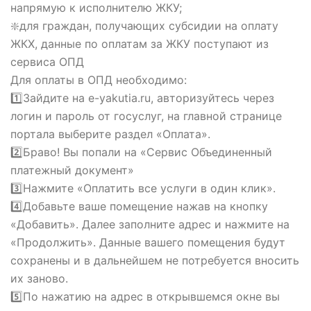
напрямую к исполнителю ЖКУ;
❇️для граждан, получающих субсидии на оплату
ЖКХ, данные по оплатам за ЖКУ поступают из
сервиса ОПД
Для оплаты в ОПД необходимо:
1️⃣Зайдите на e-yakutia.ru, авторизуйтесь через
логин и пароль от госуслуг, на главной странице
портала выберите раздел «Оплата».
2️⃣Браво! Вы попали на «Сервис Объединенный
платежный документ»
3️⃣Нажмите «Оплатить все услуги в один клик».
4️⃣Добавьте ваше помещение нажав на кнопку
«Добавить». Далее заполните адрес и нажмите на
«Продолжить». Данные вашего помещения будут
сохранены и в дальнейшем не потребуется вносить
их заново.
5️⃣По нажатию на адрес в открывшемся окне вы