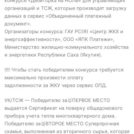
конкурсе «Дебиторка на НОЛЬ» для управляющих
организаций и ТСЖ, которые производят загрузку
данных в сервис «Объединенный платежный
документ».
Организаторы конкурса: ГАУ РС(Я) «Центр ЖКХ и
энергоэффективности», ООО «ЯПК Платежи»,
Министерство жилищно-коммунального хозяйства
и энергетики Республики Саха (Якутия).
‼️‼️ Чтобы стать победителем конкурса требуется
максимально произвести оплату
задолженности за ЖКУ через сервис ОПД.
УК/ТСЖ — Победителю за🥇ПЕРВОЕ МЕСТО
выдается Сертификат на поверку общедомового
прибора учета тепла многоквартирного дома.
Победителю за🥈ВТОРОЕ МЕСТО Суперпрочная
скамья, выполненная из вторичного сырья, которая