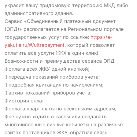
украсит вашу придомовую территорию МКД либо
административного здания.
Сервис «Объединенный платежный документ
(ОПД)» располагается на Региональном портале
государственных услуг по ссылке:
https://e-
yakutia.ru/#/ultrapayment
, который позволяет
оплатить все услуги ЖКХ в один клик!
Возможности и преимущества сервиса ОПД:
❇️оплата всех ЖКУ одной кнопкой;
❇️передача показаний приборов учета;
❇️подробная квитанция по начислениям;
❇️архив показаний приборов учета;
❇️история оплат;
❇️оплата квартплаты по нескольким адресам;
❇️не нужно ходить в кассы или создавать
многочисленные личные кабинеты на различных
сайтах поставщиков ЖКУ; обратная связь