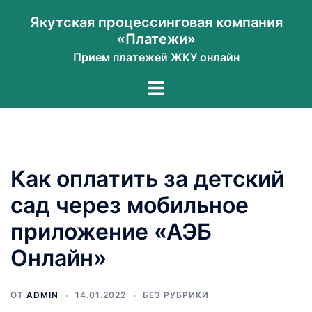
Перейти
Якутская процессинговая компания
к
«Платежи»
содержимому
Прием платежей ЖКУ онлайн
Переключатель
меню
Как оплатить за детский
сад через мобильное
приложение «АЭБ
Онлайн»
ОТ
ADMIN
14.01.2022
БЕЗ РУБРИКИ