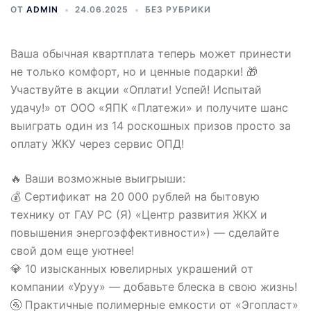
ОТ
ADMIN
24.06.2025
БЕЗ РУБРИКИ
Ваша обычная квартплата теперь может принести
не только комфорт, но и ценные подарки! 🎁
Участвуйте в акции «Оплати! Успей! Испытай
удачу!» от ООО «ЯПК «Платежи» и получите шанс
выиграть один из 14 роскошных призов просто за
оплату ЖКУ через сервис ОПД!
🔥 Ваши возможные выигрыши:
💰 Сертификат на 20 000 рублей на бытовую
технику от ГАУ РС (Я) «Центр развития ЖКХ и
повышения энергоэффективности») — сделайте
свой дом еще уютнее!
💎 10 изысканных ювелирных украшений от
компании «Уруу» — добавьте блеска в свою жизнь!
🚰 Практичные полимерные емкости от «Эгопласт»