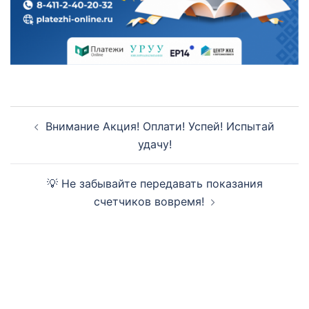
Навигация
Внимание Акция! Оплати! Успей! Испытай
по
удачу!
записям
💡 Не забывайте передавать показания
счетчиков вовремя!