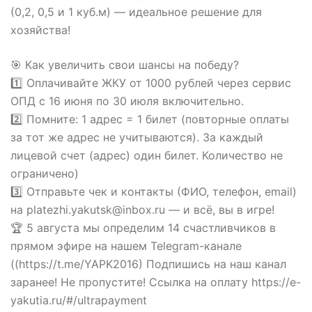
(0,2, 0,5 и 1 куб.м) — идеальное решение для
хозяйства!
🎯 Как увеличить свои шансы на победу?
1️⃣ Оплачивайте ЖКУ от 1000 рублей через сервис
ОПД с 16 июня по 30 июля включительно.
2️⃣ Помните: 1 адрес = 1 билет (повторные оплаты
за тот же адрес не учитываются). За каждый
лицевой счет (адрес) один билет. Количество не
ограничено)
3️⃣ Отправьте чек и контакты (ФИО, телефон, email)
на platezhi.yakutsk@inbox.ru — и всё, вы в игре!
🏆 5 августа мы определим 14 счастливчиков в
прямом эфире на нашем Telegram-канале
((https://t.me/YAPK2016) Подпишись на наш канал
заранее! Не пропустите! Ссылка на оплату https://e-
yakutia.ru/#/ultrapayment