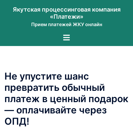
Перейти
Якутская процессинговая компания
к
«Платежи»
содержимому
Прием платежей ЖКУ онлайн
Переключатель
меню
Не упустите шанс
превратить обычный
платеж в ценный подарок
— оплачивайте через
ОПД!