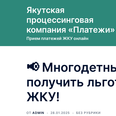
Перейти
Якутская
к
содержимому
процессинговая
компания «Платежи»
Прием платежей ЖКУ онлайн
📢 Многодетн
получить льго
ЖКУ!
ОТ
ADMIN
28.01.2025
БЕЗ РУБРИКИ