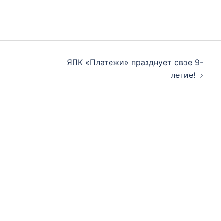
ЯПК «Платежи» празднует свое 9-
летие!