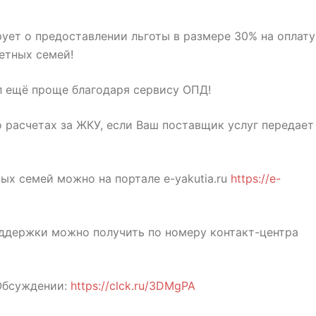
рует о предоставлении льготы в размере 30% на оплату
етных семей!
л ещё проще благодаря сервису ОПД!
 расчетах за ЖКУ, если Ваш поставщик услуг передает
ых семей можно на портале e-yakutia.ru
https://e-
ддержки можно получить по номеру контакт-центра
Обсуждении:
https://clck.ru/3DMgPA