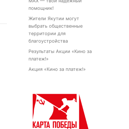
МАХ — твой надежный
помощник!
Жители Якутии могут
выбрать общественные
территории для
благоустройства
Результаты Акции «Кино за
платеж!»
Акция «Кино за платеж!»