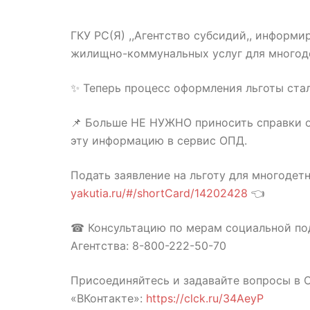
ГКУ РС(Я) ,,Агентство субсидий,, информи
жилищно-коммунальных услуг для многод
✨ Теперь процесс оформления льготы ста
📌 Больше НЕ НУЖНО приносить справки о
эту информацию в сервис ОПД.
Подать заявление на льготу для многодетн
yakutia.ru/#/shortCard/14202428
👈
☎ Консультацию по мерам социальной по
Агентства:
8-800-222-50-70
Присоединяйтесь и задавайте вопросы в 
«ВКонтакте»:
https://clck.ru/34AeyP