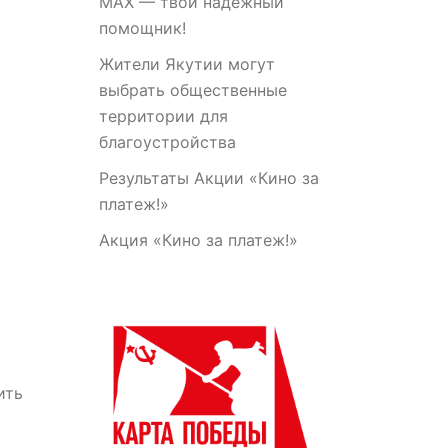
МАХ — твой надежный
помощник!
Жители Якутии могут
выбрать общественные
территории для
благоустройства
Результаты Акции «Кино за
платеж!»
Акция «Кино за платеж!»
ить