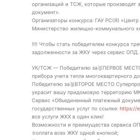
организаций и ТСЖ, которые производят 
документ».
Организаторы конкурса: ГАУ РС(Я) «Цент
Министерство жилищно-коммунального хоз
‼️‼️ Чтобы стать победителем конкурса т
задолженности за ЖКУ через сервис ОПД.
УК/ТСЖ — Победителю за🥇ПЕРВОЕ МЕСТО
прибора учета тепла многоквартирного до
Победителю за🥈ВТОРОЕ МЕСТО Суперпрочн
украсит вашу придомовую территорию МК
Сервис «Объединенный платежный докумен
государственных услуг по ссылке:
https://
все услуги ЖКХ в один клик!
Возможности и преимущества сервиса ОП
❇️оплата всех ЖКУ одной кнопкой;