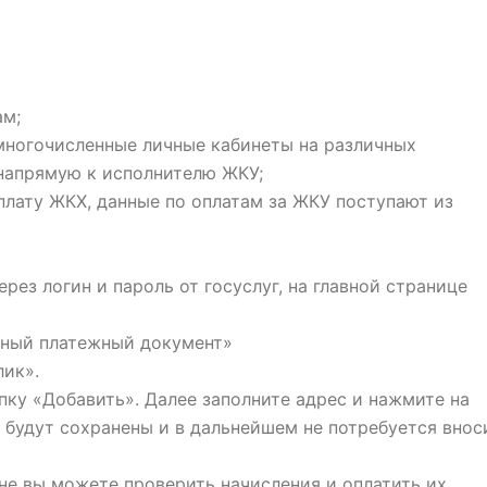
ам;
 многочисленные личные кабинеты на различных
 напрямую к исполнителю ЖКУ;
плату ЖКХ, данные по оплатам за ЖКУ поступают из
через логин и пароль от госуслуг, на главной странице
енный платежный документ»
лик».
пку «Добавить». Далее заполните адрес и нажмите на
будут сохранены и в дальнейшем не потребуется внос
не вы можете проверить начисления и оплатить их,