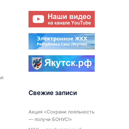
ая
Свежие записи
Акция «Сохрани лояльность
— получи БОНУС!»