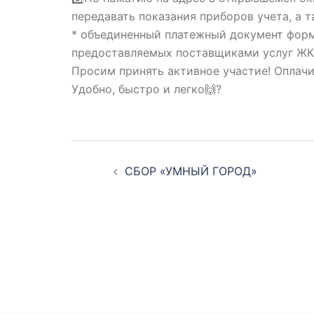
передавать показания приборов учета, а 
* объединенный платежный документ форм
предоставляемых поставщиками услуг Ж
Просим принять активное участие! Оплачи
Удобно, быстро и легко🙌?
Навигация
СБОР «УМНЫЙ ГОРОД»
по
записям