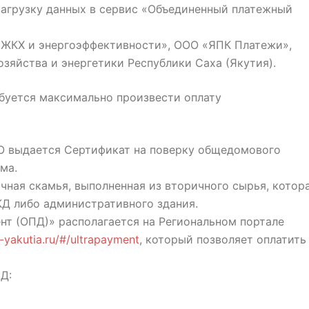
загрузку данных в сервис «Объединенный платежный
р ЖКХ и энергоэффективности», ООО «ЯПК Платежи»,
яйства и энергетики Республики Саха (Якутия).
ребуется максимально произвести оплату
 выдается Сертификат на поверку общедомового
ма.
ая скамья, выполненная из вторичного сырья, котор
Д либо административного здания.
т (ОПД)» располагается на Региональном портале
e-yakutia.ru/#/ultrapayment
, который позволяет оплатить
Д: