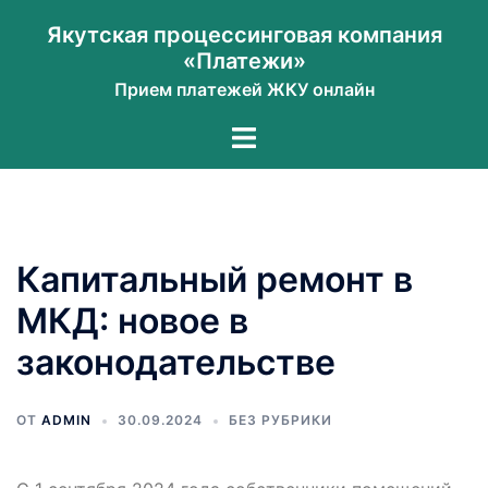
Перейти
Якутская процессинговая компания
к
«Платежи»
содержимому
Прием платежей ЖКУ онлайн
Переключатель
меню
Капитальный ремонт в
МКД: новое в
законодательстве
ОТ
ADMIN
30.09.2024
БЕЗ РУБРИКИ