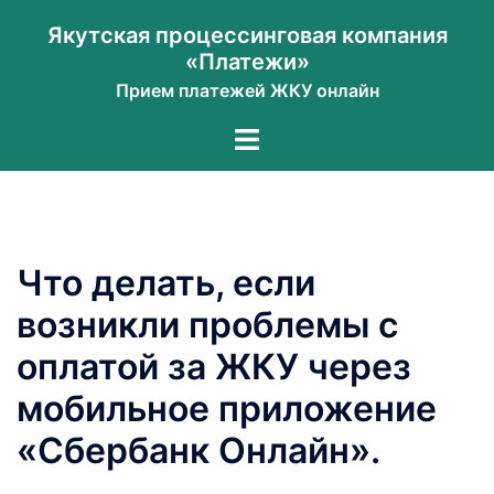
Перейти
Якутская процессинговая компания
к
«Платежи»
содержимому
Прием платежей ЖКУ онлайн
Переключатель
меню
Что делать, если
возникли проблемы с
оплатой за ЖКУ через
мобильное приложение
«Сбербанк Онлайн».