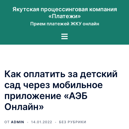
Перейти
Якутская процессинговая компания
к
«Платежи»
содержимому
Прием платежей ЖКУ онлайн
Переключатель
меню
Как оплатить за детский
сад через мобильное
приложение «АЭБ
Онлайн»
ОТ
ADMIN
14.01.2022
БЕЗ РУБРИКИ