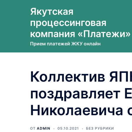
Перейти
Якутская
к
содержимому
процессинговая
компания «Платежи»
Прием платежей ЖКУ онлайн
Коллектив ЯП
поздравляет 
Николаевича 
ОТ
ADMIN
05.10.2021
БЕЗ РУБРИКИ