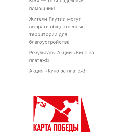
МАХ — твой надежный
помощник!
Жители Якутии могут
выбрать общественные
территории для
благоустройства
Результаты Акции «Кино за
платеж!»
Акция «Кино за платеж!»