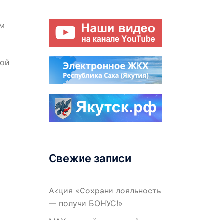
ём
ной
Свежие записи
Акция «Сохрани лояльность
— получи БОНУС!»