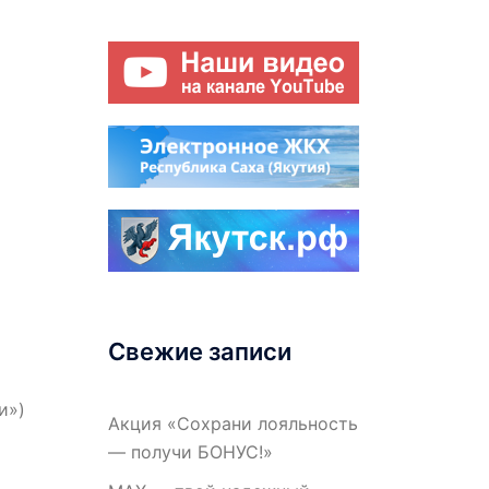
Свежие записи
и»)
Акция «Сохрани лояльность
— получи БОНУС!»