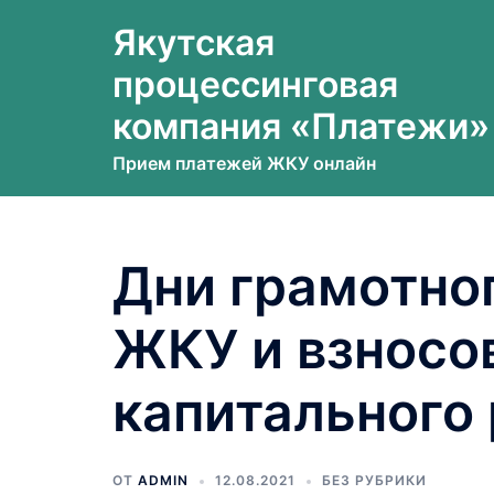
Перейти
Якутская
к
содержимому
процессинговая
компания «Платежи»
Прием платежей ЖКУ онлайн
Дни грамотног
ЖКУ и взносо
капитального 
ОТ
ADMIN
12.08.2021
БЕЗ РУБРИКИ