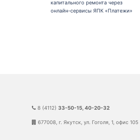
по
капитального ремонта через
онлайн-сервисы ЯПК «Платежи»
записям
8 (4112)
33-50-15, 40-20-32
677008, г. Якутск, ул. Гоголя, 1, офис 105