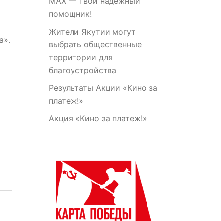
МАХ — твой надежный
помощник!
Жители Якутии могут
а».
выбрать общественные
территории для
благоустройства
Результаты Акции «Кино за
платеж!»
Акция «Кино за платеж!»