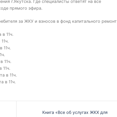
ения г.Якутска. Где специалисты ответят на все
ходе прямого эфира.
ебителя за ЖКУ и взносов в фонд капитального ремонт
 в 11ч.
11ч.
 11ч.
1ч.
в 11ч.
 11ч.
а в 11ч.
 в 11ч.
Книга «Все об услугах ЖКХ для