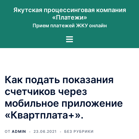
Перейти
Якутская процессинговая компания
к
«Платежи»
содержимому
Прием платежей ЖКУ онлайн
Переключатель
меню
Как подать показания
счетчиков через
мобильное приложение
«Квартплата+».
ОТ
ADMIN
23.06.2021
БЕЗ РУБРИКИ