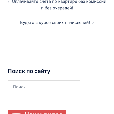
Оплачивайте счета по квартире без комиссий
по
и без очередей!
записям
Будьте в курсе своих начислений!
Поиск по сайту
Найти: