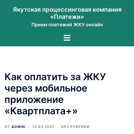
Перейти
Якутская процессинговая компания
к
«Платежи»
содержимому
Прием платежей ЖКУ онлайн
Переключатель
меню
Как оплатить за ЖКУ
через мобильное
приложение
«Квартплата+»
ОТ
ADMIN
12.03.2021
БЕЗ РУБРИКИ