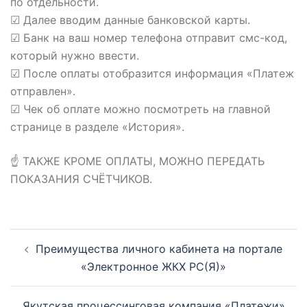
по отдельности.
☑ Далее вводим данные банковской карты.
☑ Банк на ваш номер телефона отправит смс-код,
который нужно ввести.
☑ После оплаты отобразится информация «Платеж
отправлен».
☑ Чек об оплате можно посмотреть на главной
странице в разделе «История».
☝️ ТАКЖЕ КРОМЕ ОПЛАТЫ, МОЖНО ПЕРЕДАТЬ
ПОКАЗАНИЯ СЧЁТЧИКОВ.
Навигация
Преимущества личного кабинета на портале
по
«Электронное ЖКХ РС(Я)»
записям
Якутская процессинговая компания «Платежи»