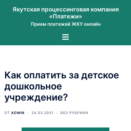
Перейти
Якутская процессинговая компания
к
«Платежи»
содержимому
Прием платежей ЖКУ онлайн
Переключатель
меню
Как оплатить за детское
дошкольное
учреждение?
ОТ
ADMIN
24.03.2021
БЕЗ РУБРИКИ