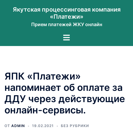
Перейти
Якутская процессинговая компания
к
«Платежи»
содержимому
Прием платежей ЖКУ онлайн
Переключатель
меню
ЯПК «Платежи»
напоминает об оплате за
ДДУ через действующие
онлайн-сервисы.
ОТ
ADMIN
19.02.2021
БЕЗ РУБРИКИ