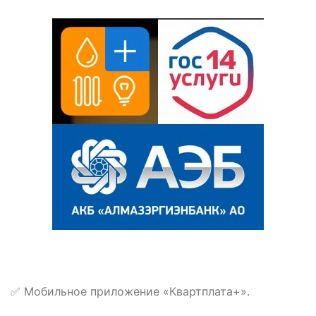
✅ Мобильное приложение «Квартплата+».