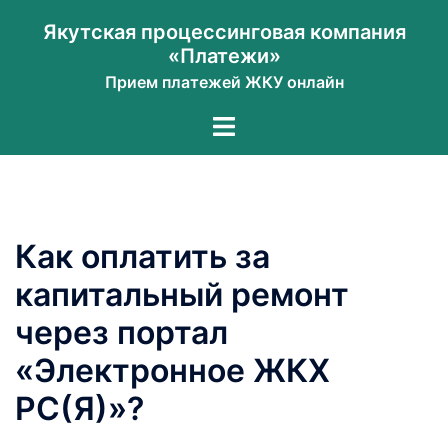
Перейти
Якутская процессинговая компания
к
«Платежи»
содержимому
Прием платежей ЖКУ онлайн
Переключатель
меню
Как оплатить за
капитальный ремонт
через портал
«Электронное ЖКХ
РС(Я)»?