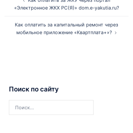
Как оплатить за ЖКУ через портал
по
«Электронное ЖКХ РС(Я)» dom.e-yakutia.ru?
записям
Как оплатить за капитальный ремонт через
мобильное приложение «Квартплата+»?
Поиск по сайту
Найти: