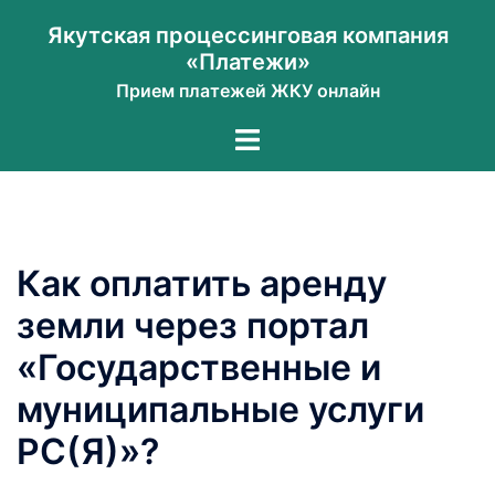
Перейти
Якутская процессинговая компания
к
«Платежи»
содержимому
Прием платежей ЖКУ онлайн
Переключатель
меню
Как оплатить аренду
земли через портал
«Государственные и
муниципальные услуги
РС(Я)»?