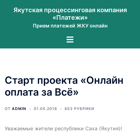
Перейти
Якутская процессинговая компания
к
«Платежи»
содержимому
Прием платежей ЖКУ онлайн
Переключатель
меню
Старт проекта «Онлайн
оплата за Всё»
ОТ
ADMIN
01.05.2018
БЕЗ РУБРИКИ
Уважаемые жители республики Саха (Якутия)!